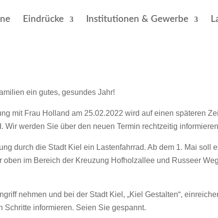
ine
Eindrücke
Institutionen & Gewerbe
L
milien ein gutes, gesundes Jahr!
sung mit Frau Holland am 25.02.2022 wird auf einen späteren Z
. Wir werden Sie über den neuen Termin rechtzeitig informieren
ng durch die Stadt Kiel ein Lastenfahrrad. Ab dem 1. Mai soll es
r oben im Bereich der Kreuzung Hofholzallee und Russeer Weg. D
riff nehmen und bei der Stadt Kiel, „Kiel Gestalten“, einreichen
 Schritte informieren. Seien Sie gespannt.