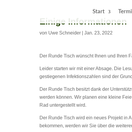
Start
Term
Einige Informationen
von
Uwe Schneider
|
Jan. 23, 2022
Der Runde Tisch wünscht Ihnen und Ihren Fa
Leider starten wir mit einer Absage. Die Le
gestiegenen Infektionszahlen sind der Grund
Der Runde Tisch besitzt dank der Unterstützu
werden können. Wir planen eine kleine Feie
Rad untergestellt wird.
Der Runde Tisch wird ein neues Projekt in Ang
bekommen, werden wir Sie über die weiteren