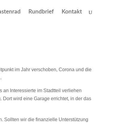
astenrad
Rundbrief
Kontakt
eitpunkt im Jahr verschoben, Corona und die
.
 an Interessierte im Stadtteil verliehen
ort wird eine Garage errichtet, in der das
. Sollten wir die finanzielle Unterstützung