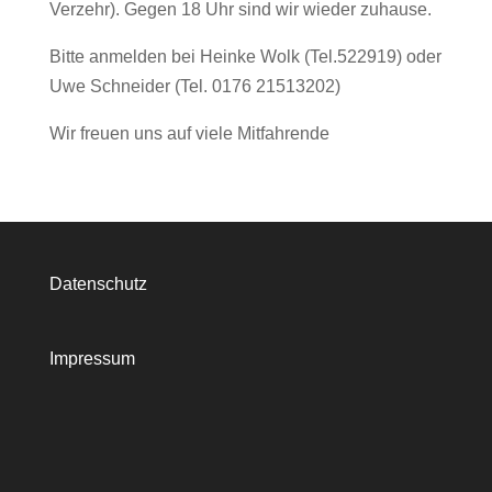
Verzehr). Gegen 18 Uhr sind wir wieder zuhause.
Bitte anmelden bei Heinke Wolk (Tel.522919) oder
Uwe Schneider (Tel. 0176 21513202)
Wir freuen uns auf viele Mitfahrende
Datenschutz
Impressum