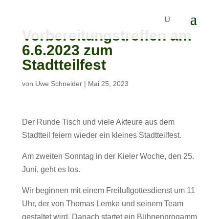
Vorbereitungstreffen am
6.6.2023 zum
Stadtteilfest
von
Uwe Schneider
|
Mai 25, 2023
Der Runde Tisch und viele Akteure aus dem
Stadtteil feiern wieder ein kleines Stadtteilfest.
Am zweiten Sonntag in der Kieler Woche, den 25.
Juni, geht es los.
Wir beginnen mit einem Freiluftgottesdienst um 11
Uhr, der von Thomas Lemke und seinem Team
gestaltet wird. Danach startet ein Bühnenprogamm