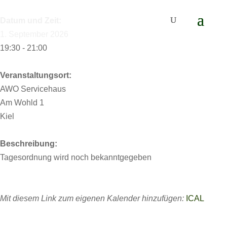
Datum und Zeit:
1. September 2026
19:30 - 21:00
Veranstaltungsort:
AWO Servicehaus
Am Wohld 1
Kiel
Beschreibung:
Tagesordnung wird noch bekanntgegeben
Mit diesem Link zum eigenen Kalender hinzufügen:
ICAL