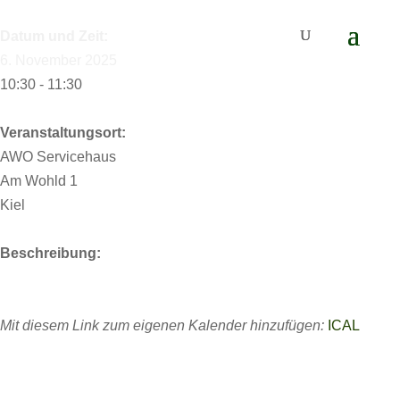
Datum und Zeit:
6. November 2025
10:30 - 11:30
Veranstaltungsort:
AWO Servicehaus
Am Wohld 1
Kiel
Beschreibung:
Mit diesem Link zum eigenen Kalender hinzufügen:
ICAL