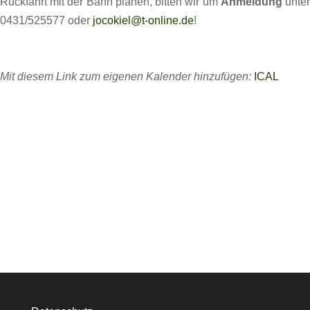
Rückfahrt mit der Bahn planen, bitten wir um
Anmeldung
unte
0431/525577 oder
jocokiel@t-online.de
!
Mit diesem Link zum eigenen Kalender hinzufügen:
ICAL