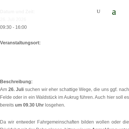
Datum und Zeit:
26. Juli 2026
09:30 - 16:00
Veranstaltungsort:
Beschreibung:
Am
26. Juli
suchen wir eher schattige Wege, die uns ggf. nac
Felde oder in ein Waldstück im Aukrug führen. Auch hier soll es
bereits
um 09.30 Uhr
losgehen.
Da wir entweder Fahrgemeinschaften bilden wollen oder die