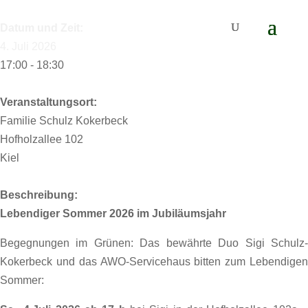
Datum und Zeit:
4. Juli 2026
17:00 - 18:30
Veranstaltungsort:
Familie Schulz Kokerbeck
Hofholzallee 102
Kiel
Beschreibung:
Lebendiger Sommer 2026 im Jubiläumsjahr
Begegnungen im Grünen: Das bewährte Duo Sigi Schulz-
Kokerbeck und das AWO-Servicehaus bitten zum Lebendigen
Sommer: