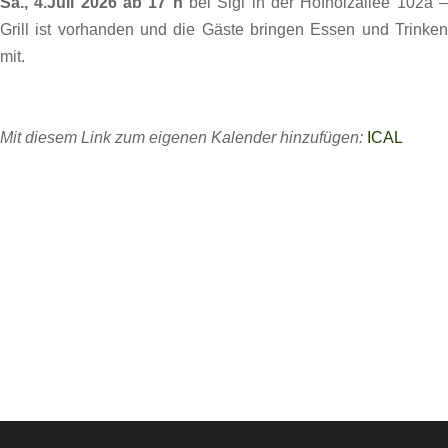
Sa., 4.Juli 2026 ab 17 h
bei Sigi in der Hofholzallee 102a 
Grill ist vorhanden und die Gäste bringen Essen und Trinken
mit.
Mit diesem Link zum eigenen Kalender hinzufügen:
ICAL