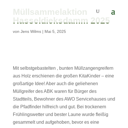
Müllsammelaktion
Hasseldieksdamm 2025
von
Jens Wilms
|
Mai 5, 2025
Mit selbstgebastelten , bunten Müllzangengreifern
aus Holz erschienen die großen KitaKinder – eine
großartige Idee! Aber auch die geliehenen
Müllgreifer des ABK waren für Bürger des
Stadtteils, Bewohner des AWO Servicehauses und
die Pfadfinder hilfreich und gut. Bei trockenem
Frühlingswetter und bester Laune wurde fleißig
gesammelt und aufgehoben, bevor es eine