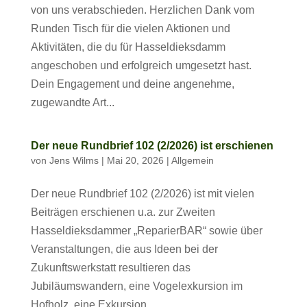
von uns verabschieden. Herzlichen Dank vom
Runden Tisch für die vielen Aktionen und
Aktivitäten, die du für Hasseldieksdamm
angeschoben und erfolgreich umgesetzt hast.
Dein Engagement und deine angenehme,
zugewandte Art...
Der neue Rundbrief 102 (2/2026) ist erschienen
von
Jens Wilms
|
Mai 20, 2026
|
Allgemein
Der neue Rundbrief 102 (2/2026) ist mit vielen
Beiträgen erschienen u.a. zur Zweiten
Hasseldieksdammer „ReparierBAR“ sowie über
Veranstaltungen, die aus Ideen bei der
Zukunftswerkstatt resultieren das
Jubiläumswandern, eine Vogelexkursion im
Hofholz, eine Exkursion...