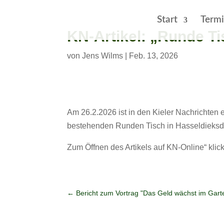
Start
Term
KN-Artikel: „Runde Ti
von
Jens Wilms
|
Feb. 13, 2026
Am 26.2.2026 ist in den Kieler Nachrichten e
bestehenden Runden Tisch in Hasseldieksda
Zum Öffnen des Artikels auf KN-Online“ klick
←
Bericht zum Vortrag "Das Geld wächst im Gar